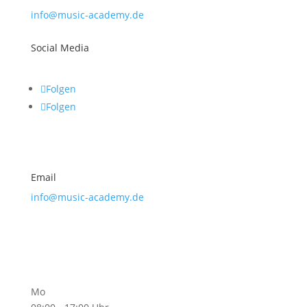
info@music-academy.de
Social Media
Folgen
Folgen
Email
info@music-academy.de
Sekretariatszeiten
Mo